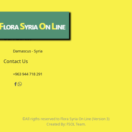
Our Address
Damascus - Syria
Contact Us
+963 944 718 291
©All rigths reserved to Flora Syria On Line (Version 3)
Created By: FSOL Team.