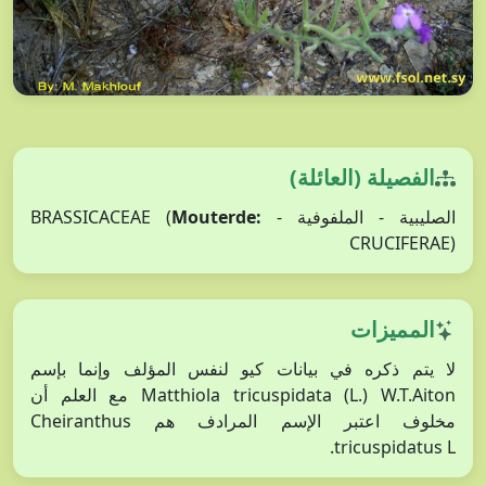
الفصيلة (العائلة)
الصليبية - الملفوفية - BRASSICACEAE (
Mouterde:
CRUCIFERAE)
المميزات
لا يتم ذكره في بيانات كيو لنفس المؤلف وإنما بإسم
Matthiola tricuspidata (L.) W.T.Aiton مع العلم أن
مخلوف اعتبر الإسم المرادف هم Cheiranthus
tricuspidatus L.