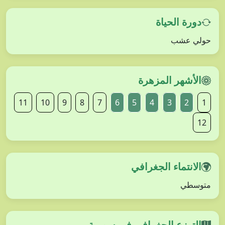
دورة الحياة
حولي عشب
الأشهر المزهرة
11
10
9
8
7
6
5
4
3
2
1
12
الانتماء الجغرافي
متوسطي
التوزع الجغرافي في سورية