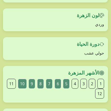
لون الزهرة
وردي
دورة الحياة
حولي عشب
الأشهر المزهرة
11
10
9
8
7
6
5
4
3
2
1
12