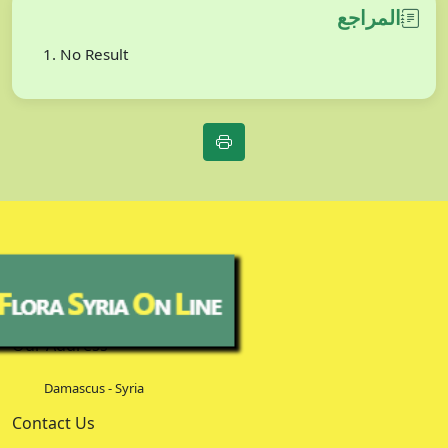
المراجع
No Result
Our Address
Damascus - Syria
Contact Us