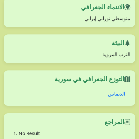
الانتماء الجغرافي
متوسطي توراني إيراني
البيئة
الترب المروية
التوزع الجغرافي في سورية
الديماس
المراجع
No Result