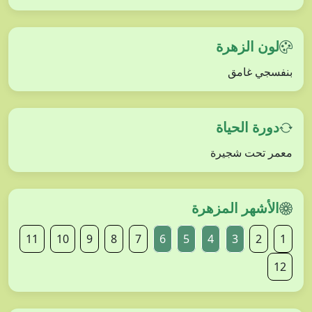
لون الزهرة
بنفسجي غامق
دورة الحياة
معمر تحت شجيرة
الأشهر المزهرة
11
10
9
8
7
6
5
4
3
2
1
12