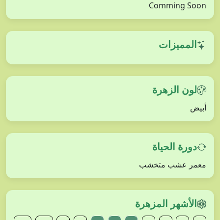
Comming Soon
المميزات
لون الزهرة
أبيض
دورة الحياة
معمر عشب متخشب
الأشهر المزهرة