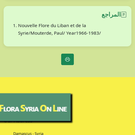
المراجع
Nouvelle Flore du Liban et de la
Syrie/Mouterde, Paul/ Year1966-1983/
Our Address
Damascus - Syria