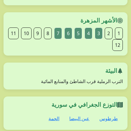
الأشهر المزهرة
11
10
9
8
7
6
5
4
3
2
1
12
البيئة
الترب الرملية قرب الشاطئ والمنابع المائية
التوزع الجغرافي في سورية
طرطوس
عين البيضا
الحمة