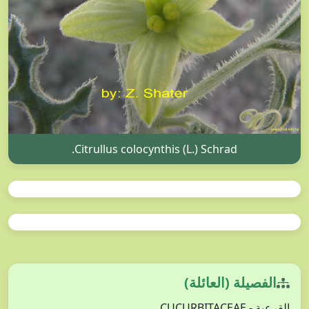
Citrullus colocynthis (L.) Schrad.
الفصيلة (العائلة)
القرعية - CUCURBITACEAE