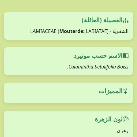
الفصيلة (العائلة)
Mouterde:
LABIATAE)
الشفوية - LAMIACEAE (
الاسم حسب موتيرد
Calamintha betulifolia Boiss.
المميزات
لون الزهرة
زهري