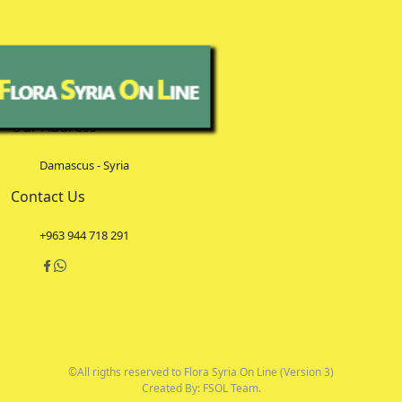
Our Address
Damascus - Syria
Contact Us
+963 944 718 291
©All rigths reserved to Flora Syria On Line (Version 3)
Created By: FSOL Team.