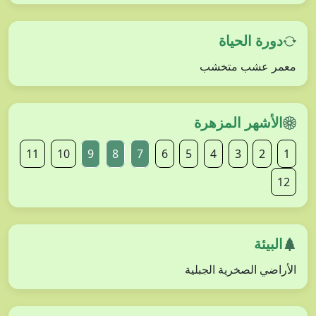
دورة الحياة
معمر عشب متخشب
الأشهر المزهرة
11
10
9
8
7
6
5
4
3
2
1
12
البيئة
الأراضي الصخرية الجبلية