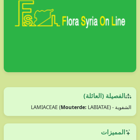
الفصيلة (العائلة)
Mouterde:
LABIATAE)
الشفوية - LAMIACEAE (
المميزات