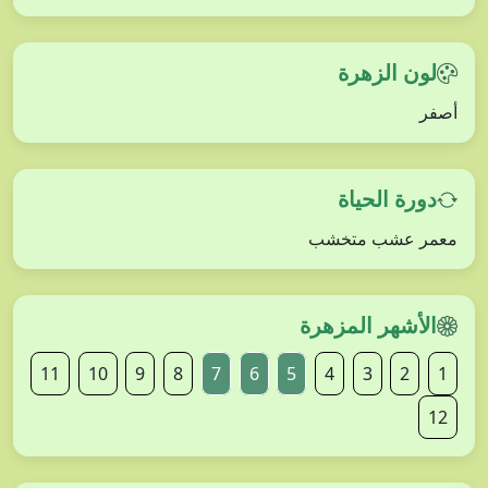
لون الزهرة
أصفر
دورة الحياة
معمر عشب متخشب
الأشهر المزهرة
11
10
9
8
7
6
5
4
3
2
1
12