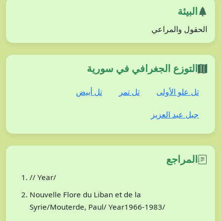
البيئة
الحقول والمراعي
التوزع الجغرافي في سورية
تل علو الأولى
تل تمر
تل أبيض
جبل عبد العزيز
المراجع
// Year/
Nouvelle Flore du Liban et de la
Syrie/Mouterde, Paul/ Year1966-1983/