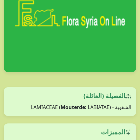
الفصيلة (العائلة)
Mouterde:
LABIATAE)
الشفوية - LAMIACEAE (
المميزات