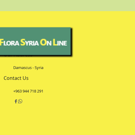
Our Address
Damascus - Syria
Contact Us
+963 944 718 291