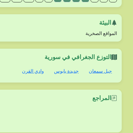
البيئة
المواقع الصخرية
التوزع الجغرافي في سورية
جبل سمعان
جديدة يابوس
وادي القرن
المراجع