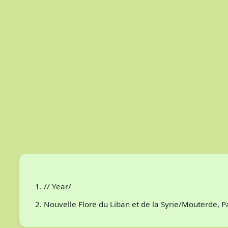
// Year/
Nouvelle Flore du Liban et de la Syrie/Mouterde, 