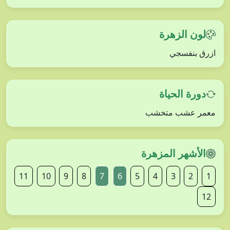
لون الزهرة
ازرق بنفسجي
دورة الحياة
معمر عشب متخشب
الأشهر المزهرة
11
10
9
8
7
6
5
4
3
2
1
12