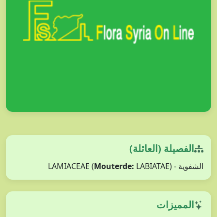
الفصيلة (العائلة)
Mouterde:
LABIATAE)
الشفوية - LAMIACEAE (
المميزات