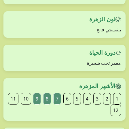
لون الزهرة
بنفسجي فاتح
دورة الحياة
معمر تحت شجيرة
الأشهر المزهرة
11
10
9
8
7
6
5
4
3
2
1
12