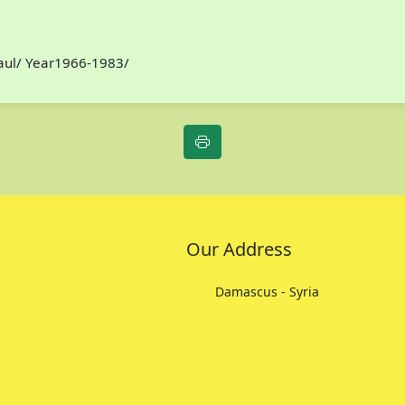
Paul/ Year1966-1983/
Our Address
Damascus - Syria