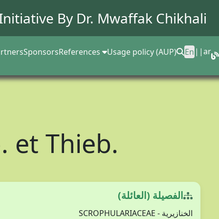
Initiative By Dr.
Mwaffak Chikhali
||
ar
rtners
Sponsors
References
Usage policy (AUP)
En
 et Thieb.
الفصيلة (العائلة)
الخنازيرية - SCROPHULARIACEAE