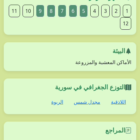
11
10
9
8
7
6
5
4
3
2
1
12
البيئة
الأماكن المعشبة والمزروعة
التوزع الجغرافي في سورية
اللاذقية
مجدل شمس
الربوة
المراجع