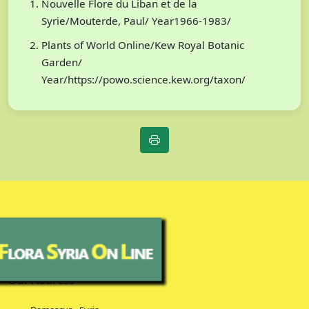
Nouvelle Flore du Liban et de la
Syrie/Mouterde, Paul/ Year1966-1983/
Plants of World Online/Kew Royal Botanic
Garden/
Year/https://powo.science.kew.org/taxon/
Our Address