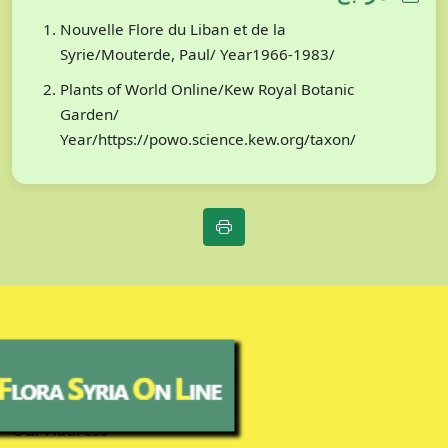
Nouvelle Flore du Liban et de la
Syrie/Mouterde, Paul/ Year1966-1983/
Plants of World Online/Kew Royal Botanic
Garden/
Year/https://powo.science.kew.org/taxon/
Our Address