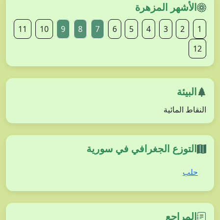
الأشهر المزهرة
11
10
9
8
7
6
5
4
3
2
1
12
البيئة
النقاط المائية
التوزع الجغرافي في سورية
حلب
المراجع