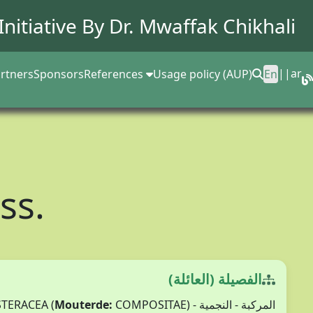
Initiative By Dr.
Mwaffak Chikhali
||
ar
rtners
Sponsors
References
Usage policy (AUP)
En
ss.
الفصيلة (العائلة)
Mouterde:
COMPOSITAE)
المركبة - النجمية - ASTERACEA (