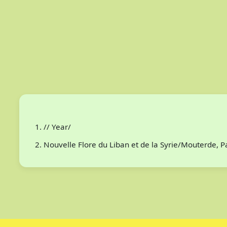
// Year/
Nouvelle Flore du Liban et de la Syrie/Mouterde, 