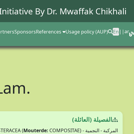
Initiative By Dr.
Mwaffak Chikhali
||
ar
rtners
Sponsors
References
Usage policy (AUP)
En
Lam.
الفصيلة (العائلة)
Mouterde:
COMPOSITAE)
المركبة - النجمية - ASTERACEA (