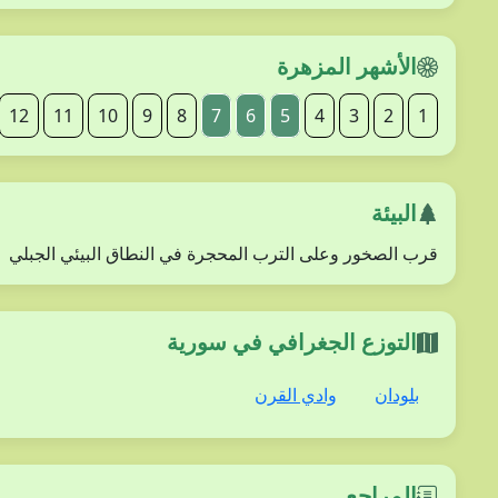
الأشهر المزهرة
12
11
10
9
8
7
6
5
4
3
2
1
البيئة
قرب الصخور وعلى الترب المحجرة في النطاق البيئي الجبلي
التوزع الجغرافي في سورية
بلودان
وادي القرن
المراجع