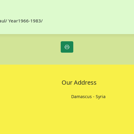
Paul/ Year1966-1983/
Our Address
Damascus - Syria