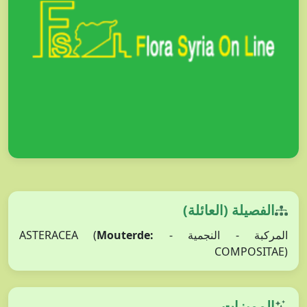
الفصيلة (العائلة)
Mouterde:
المركبة - النجمية - ASTERACEA (
COMPOSITAE)
المميزات