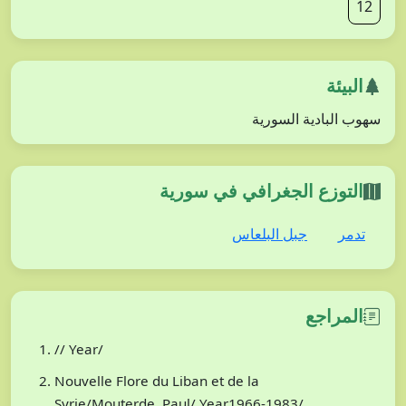
12
البيئة
سهوب البادية السورية
التوزع الجغرافي في سورية
تدمر
جبل البلعاس
المراجع
// Year/
Nouvelle Flore du Liban et de la
Syrie/Mouterde, Paul/ Year1966-1983/