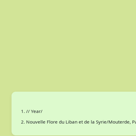
// Year/
Nouvelle Flore du Liban et de la Syrie/Mouterde, 