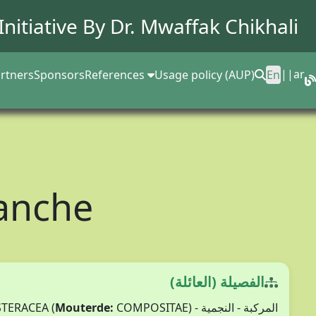
Initiative By Dr.
Mwaffak Chikhali
||
ar
rtners
Sponsors
References
Usage policy (AUP)
En
anche
الفصيلة (العائلة)
Mouterde:
COMPOSITAE)
المركبة - النجمية - ASTERACEA (