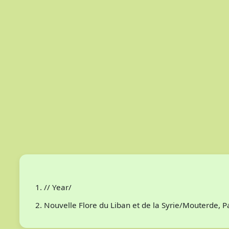
// Year/
Nouvelle Flore du Liban et de la Syrie/Mouterde, 