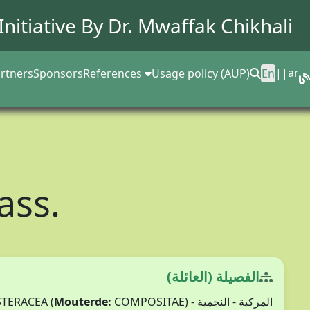
Initiative By Dr.
Mwaffak Chikhali
||
ar
rtners
Sponsors
References
Usage policy (AUP)
En
Cass.
الفصيلة (العائلة)
Mouterde:
COMPOSITAE)
المركبة - النجمية - ASTERACEA (