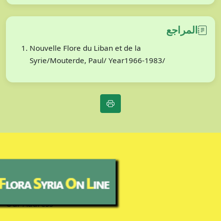
المراجع
Nouvelle Flore du Liban et de la
Syrie/Mouterde, Paul/ Year1966-1983/
Our Address