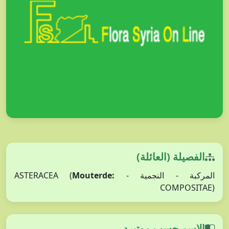
الفصيلة (العائلة)
Mouterde:
المركبة - النجمية - ASTERACEA (
COMPOSITAE)
الاسم حسب موتيرد