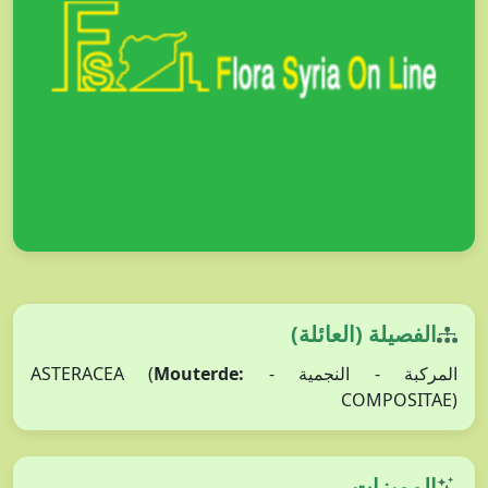
الفصيلة (العائلة)
Mouterde:
المركبة - النجمية - ASTERACEA (
COMPOSITAE)
المميزات