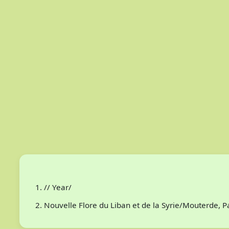
// Year/
Nouvelle Flore du Liban et de la Syrie/Mouterde, 