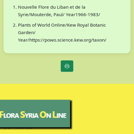
Nouvelle Flore du Liban et de la
Syrie/Mouterde, Paul/ Year1966-1983/
Plants of World Online/Kew Royal Botanic
Garden/
Year/https://powo.science.kew.org/taxon/
Our Address