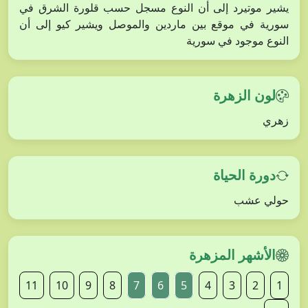
يشير موتيرد إلى أن النوع مسجل حسب قلورة الشرق في
سورية في موقع بين ماردين والموصل ويشير كيو إلى أن
النوع موجود في سورية
لون الزهرة
زهري
دورة الحياة
حولي عشب
الأشهر المزهرة
11
10
9
8
7
6
5
4
3
2
1