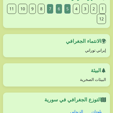
11
10
9
8
7
6
5
4
3
2
1
12
الانتماء الجغرافي
إيراني توراني
البيئة
البيئات الصخرية
التوزع الجغرافي في سورية
بلودان
الزبداني