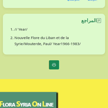
المراجع
// Year/
Nouvelle Flore du Liban et de la
Syrie/Mouterde, Paul/ Year1966-1983/