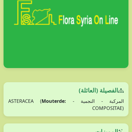
الفصيلة (العائلة)
Mouterde:
المركبة - النجمية - ASTERACEA (
COMPOSITAE)
المميزات