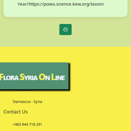
Year/https://powo.science.kew.org/taxon/
Our Address
Damascus - Syria
Contact Us
+963 944 718 291