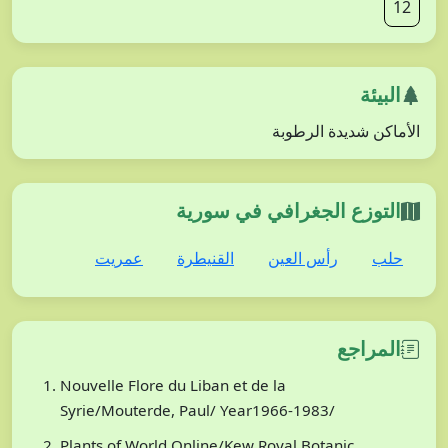
12
البيئة
الأماكن شديدة الرطوبة
التوزع الجغرافي في سورية
حلب
رأس العين
القنيطرة
عمريت
المراجع
Nouvelle Flore du Liban et de la
Syrie/Mouterde, Paul/ Year1966-1983/
Plants of World Online/Kew Royal Botanic