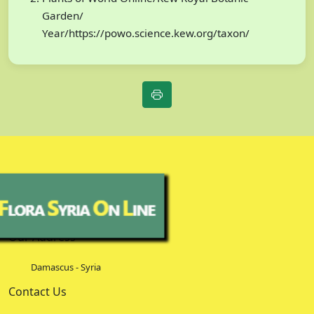
Garden/
Year/https://powo.science.kew.org/taxon/
Our Address
Damascus - Syria
Contact Us