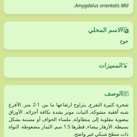
Amygdalus orientalis Mill.
الاسم المحلي
خوخ
المميزات
الوصف
شجرة كثيرة التفرع, يتراوح ارتفاعها ما بين 1-2 متر. الأفرع
شبه أفقية مشوكة, النبات موبر بشدة بكافة أجزائه. الأوراق
بيضوية مقلوبة إلى متطاولة, ملساء الحواف أو مسننة بشكل
بسيطة. الأزهار بيضاء, قطرها 1.5 سم. الثمار مضغوطة. النواة
ذات سطح شبكي غير واضح.