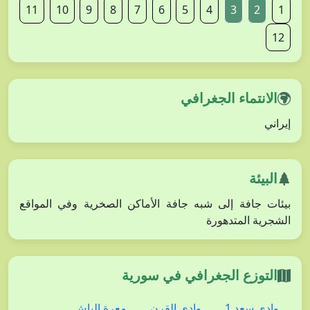
11
10
9
8
7
6
5
4
3
2
1
12
الانتماء الجغرافي
إيراني
البيئة
بيئات جافة إلى شبه جافة الأماكن الصخرية وفي المواقع
الشجرية المتدهورة
التوزع الجغرافي في سورية
وادي سعد 1
وادي القرن
معرة الباش