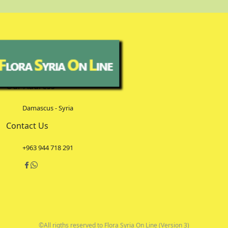
Our Address
Damascus - Syria
Contact Us
+963 944 718 291
©All rigths reserved to Flora Syria On Line (Version 3)