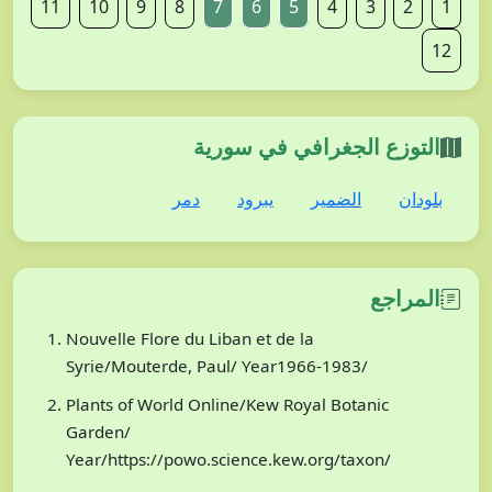
11
10
9
8
7
6
5
4
3
2
1
12
التوزع الجغرافي في سورية
بلودان
الضمير
يبرود
دمر
المراجع
Nouvelle Flore du Liban et de la
Syrie/Mouterde, Paul/ Year1966-1983/
Plants of World Online/Kew Royal Botanic
Garden/
Year/https://powo.science.kew.org/taxon/